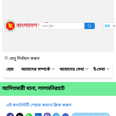
বাংলাদেশ জাতীয় তথ্য বাতায়ন
BN
দেখুন
মেনু নির্বাচন করুন
আমাদের সম্পর্কে
আমাদের সেবা
ই-সেবা
আদিতমারী থানা, লালমনিরহাট
এই কনটেন্টটি শেয়ার করতে ক্লিক করুন