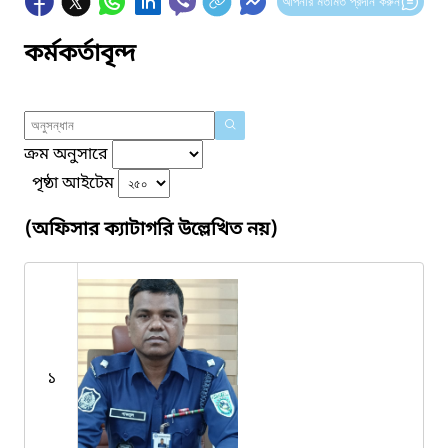
আপনার মতামত প্রদান করুন
কর্মকর্তাবৃন্দ
ক্রম অনুসারে
পৃষ্ঠা আইটেম
(অফিসার ক্যাটাগরি উল্লেখিত নয়)
১