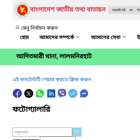
বাংলাদেশ জাতীয় তথ্য বাতায়ন
মেনু নির্বাচন করুন
আমাদের সম্পর্কে
আমাদের সেবা
ই
আদিতমারী থানা, লালমনিরহাট
এই কনটেন্টটি শেয়ার করতে ক্লিক করুন
ফটোগ্যালারি