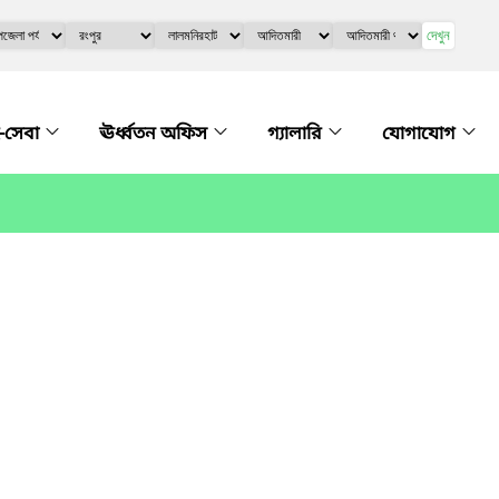
দেখুন
-সেবা
ঊর্ধ্বতন অফিস
গ্যালারি
যোগাযোগ