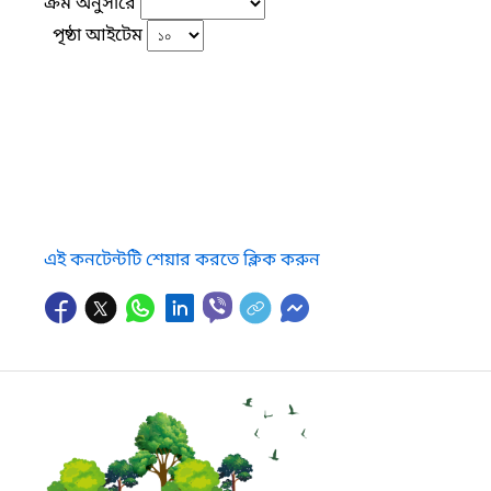
ক্রম অনুসারে
পৃষ্ঠা আইটেম
এই কনটেন্টটি শেয়ার করতে ক্লিক করুন