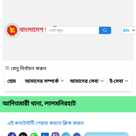
বাংলাদেশ জাতীয় তথ্য বাতায়ন
BN
দেখুন
মেনু নির্বাচন করুন
আমাদের সম্পর্কে
আমাদের সেবা
ই-সেবা
আদিতমারী থানা, লালমনিরহাট
এই কনটেন্টটি শেয়ার করতে ক্লিক করুন