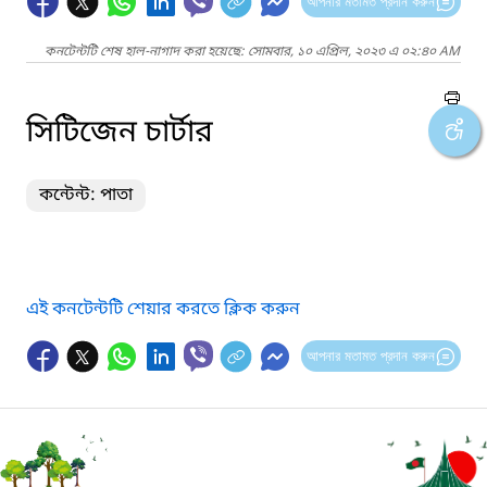
আপনার মতামত প্রদান করুন
কনটেন্টটি শেষ হাল-নাগাদ করা হয়েছে: সোমবার, ১০ এপ্রিল, ২০২৩ এ ০২:৪০ AM
সিটিজেন চার্টার
কন্টেন্ট: পাতা
এই কনটেন্টটি শেয়ার করতে ক্লিক করুন
আপনার মতামত প্রদান করুন