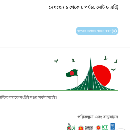
দেখছেন ১ থেকে ৯ পর্যন্ত, মোট ৯ এন্ট্রি
আপনার মতামত প্রদান করুন
চিত করতে সংশ্লিষ্ট দপ্তর সর্বদা সচেষ্ট।
পরিকল্পনা এবং বাস্তবায়ন