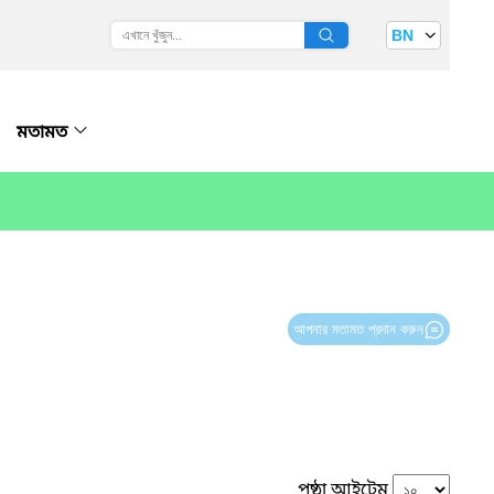
BN
মতামত
আপনার মতামত প্রদান করুন
পৃষ্ঠা আইটেম