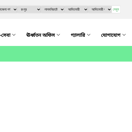
দেখুন
-সেবা
ঊর্ধ্বতন অফিস
গ্যালারি
যোগাযোগ