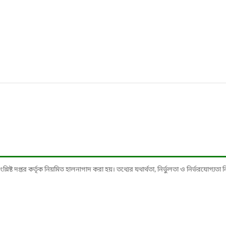
ষ্ট দপ্তর কর্তৃক নিয়মিত হালনাগাদ করা হয়। তথ্যের যথার্থতা, নির্ভুলতা ও নির্ভরযোগ্যতা নিশ্