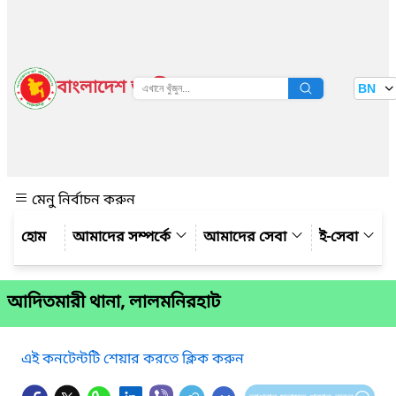
বাংলাদেশ জাতীয় তথ্য বাতায়ন
BN
দেখুন
মেনু নির্বাচন করুন
আমাদের সম্পর্কে
আমাদের সেবা
ই-সেবা
আদিতমারী থানা, লালমনিরহাট
এই কনটেন্টটি শেয়ার করতে ক্লিক করুন