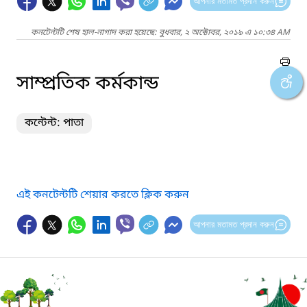
আপনার মতামত প্রদান করুন
কনটেন্টটি শেষ হাল-নাগাদ করা হয়েছে: বুধবার, ২ অক্টোবর, ২০১৯ এ ১০:৩৪ AM
সাম্প্রতিক কর্মকান্ড
কন্টেন্ট: পাতা
এই কনটেন্টটি শেয়ার করতে ক্লিক করুন
আপনার মতামত প্রদান করুন