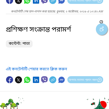
আপনার মতামত প্রদান করুন
কনটেন্টটি শেষ হাল-নাগাদ করা হয়েছে: বুধবার, ২ অক্টোবর, ২০১৯ এ ১০:৪২ AM
প্রশিক্ষণ সংক্রান্ত পরামর্শ
কন্টেন্ট: পাতা
এই কনটেন্টটি শেয়ার করতে ক্লিক করুন
আপনার মতামত প্রদান করুন