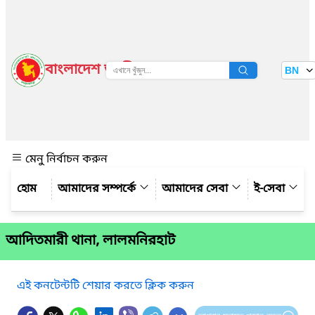
বাংলাদেশ জাতীয় তথ্য বাতায়ন
BN
দেখুন
মেনু নির্বাচন করুন
আমাদের সম্পর্কে
আমাদের সেবা
ই-সেবা
আদিতমারী থানা, লালমনিরহাট
এই কনটেন্টটি শেয়ার করতে ক্লিক করুন