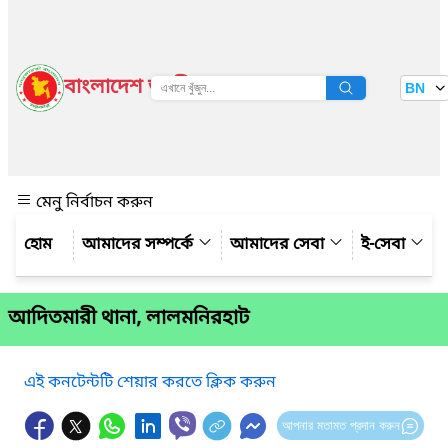
বাংলাদেশ জাতীয় তথ্য বাতায়ন
BN
দেখুন
মেনু নির্বাচন করুন
আমাদের সম্পর্কে
আমাদের সেবা
ই-সেবা
আদিতমারী থানা, লালমনিরহাট
এই কনটেন্টটি শেয়ার করতে ক্লিক করুন
আপনার মতামত প্রদান করুন