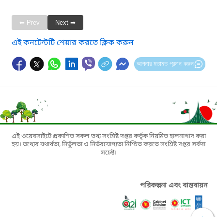
⬅ Prev
Next ➡
এই কনটেন্টটি শেয়ার করতে ক্লিক করুন
আপনার মতামত প্রদান করুন
এই ওয়েবসাইটে প্রকাশিত সকল তথ্য সংশ্লিষ্ট দপ্তর কর্তৃক নিয়মিত হালনাগাদ করা
হয়। তথ্যের যথার্থতা, নির্ভুলতা ও নির্ভরযোগ্যতা নিশ্চিত করতে সংশ্লিষ্ট দপ্তর সর্বদা
সচেষ্ট।
পরিকল্পনা এবং বাস্তবায়ন